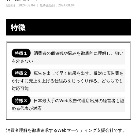
登録日：
2024.08.04 ｜ 最終更新日：2024.08.04
特徴
特徴１
消費者の価値観や悩みを徹底的に理解し、狙い
を外さない
特徴２
広告を出して早く結果を出す。反対に広告費を
かけずに売上を上げる仕組みをじっくり作る。どちらでも
対応可能
特徴３
日本最大手のWeb広告代理店出身の経営者も認
める代表が対応
消費者理解を徹底追求するWebマーケティング支援会社です。