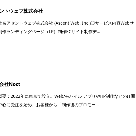
ントウェブ株式会社
名アセントウェブ株式会社 (Ascent Web, Inc.)◯サービス内容Webサ
制作ランディングページ（LP）制作ECサイト制作デ…
会社Noct
概要：2022年に東京で設立。Web/モバイル アプリやHP制作などのIT開
中心に受注を始め、お客様から「制作後のプロモー…