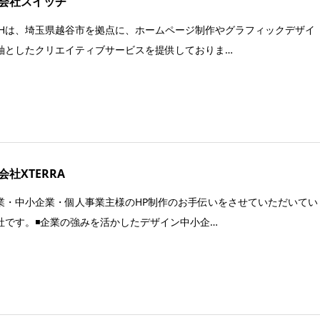
会社スイッチ
ICHは、埼玉県越谷市を拠点に、ホームページ制作やグラフィックデザイ
軸としたクリエイティブサービスを提供しておりま…
会社XTERRA
業・中小企業・個人事業主様のHP制作のお手伝いをさせていただいてい
社です。◾️企業の強みを活かしたデザイン中小企…