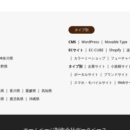
タイプ別
CMS
WordPress
Movable Type
ECサイト
EC-CUBE
Shopify
楽
神奈川県
カラーミーショップ
フューチャ
長野県
タイプ別
企業サイト
小規模サイ
ポータルサイト
ブランドサイト
スマホ・モバイルサイト
Webサ
島県
香川県
愛媛県
高知県
崎県
鹿児島県
沖縄県
ホームページ制作会社データベース