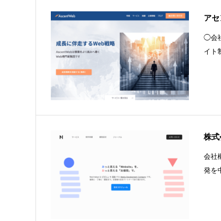
アセ
◯会社
イト
株式
会社
発を