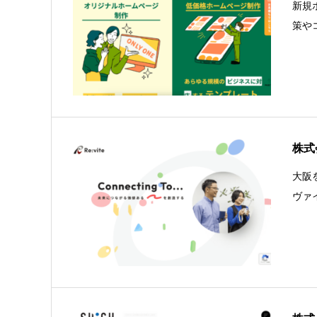
新規
策や
株式
大阪
ヴァ