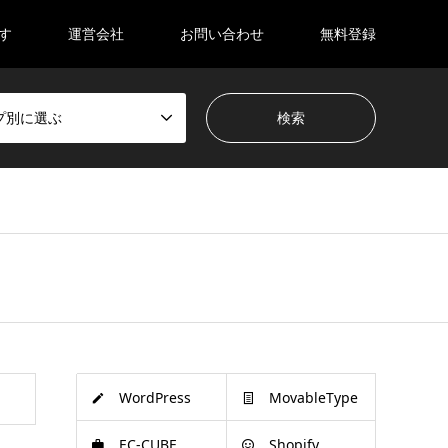
す
運営会社
お問い合わせ
無料登録
プ別に選ぶ
WordPress
MovableType
EC-CUBE
Shopify