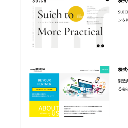
株式
SU
ンを
株式
製造
る会