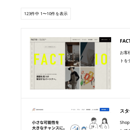
123件中 1〜10件を表示
FAC
お客
トを
スタ
Sho