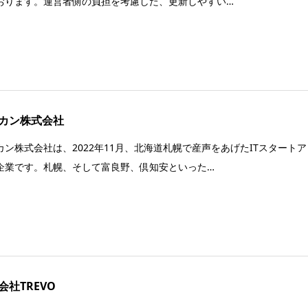
おります。運営者側の負担を考慮した、更新しやすい…
カン株式会社
カン株式会社は、2022年11月、北海道札幌で産声をあげたITスタートア
企業です。札幌、そして富良野、倶知安といった…
会社TREVO