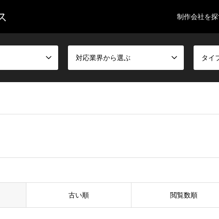
ス
制作会社を探
対応業界から選ぶ
タイ
古い順
閲覧数順