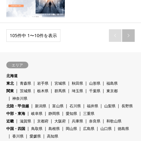
105件中 1〜10件を表示


エリア
北海道
東北
青森県
岩手県
宮城県
秋田県
山形県
福島県
関東
茨城県
栃木県
群馬県
埼玉県
千葉県
東京都
神奈川県
北陸・甲信越
新潟県
富山県
石川県
福井県
山梨県
長野県
中部・東海
岐阜県
静岡県
愛知県
三重県
近畿
滋賀県
京都府
大阪府
兵庫県
奈良県
和歌山県
中国・四国
鳥取県
島根県
岡山県
広島県
山口県
徳島県
香川県
愛媛県
高知県