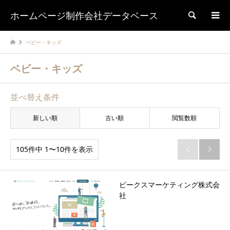
ホームページ制作会社データベース
検索
ベビー・キッズ
ベビー・キッズ
並べ替え条件
新しい順
古い順
閲覧数順
105件中 1〜10件を表示


ピークスマーケティング株式会
社