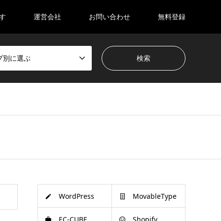
す
運営会社
お問い合わせ
無料登録
プ別に選ぶ
WordPress
MovableType
EC-CUBE
Shopify