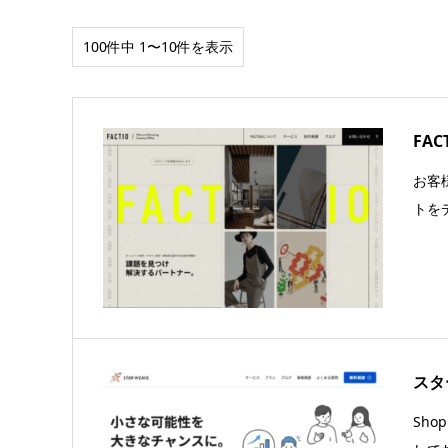
100件中 1〜10件を表示
FAC
お客
トを
スタ
Sho