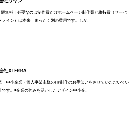
会社リヤン
. 月額無料！必要なのは制作費だけホームページ制作費と維持費（サーバ
ドメイン）は本来、まったく別の費用です。しか…
会社XTERRA
業・中小企業・個人事業主様のHP制作のお手伝いをさせていただいてい
社です。◾️企業の強みを活かしたデザイン中小企…