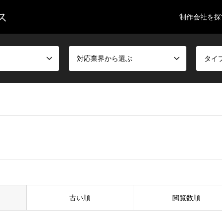
ス
制作会社を探
対応業界から選ぶ
タイ
古い順
閲覧数順