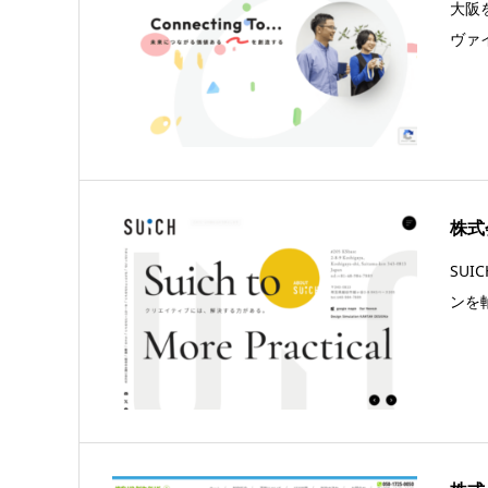
大阪
ヴァ
株式
SU
ンを