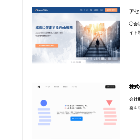
アセ
◯会社
イト
株式
会社
発を