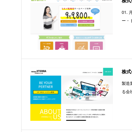
株式
01
ー・
株式
製造
る会