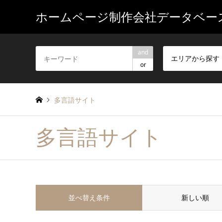
ホームページ制作会社データベー
and
エリアから探す
or
多言語サイト
多言語サイト
並べ替え条件
新しい順