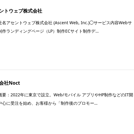
ントウェブ株式会社
名アセントウェブ株式会社 (Ascent Web, Inc.)◯サービス内容Webサ
制作ランディングページ（LP）制作ECサイト制作デ…
会社Noct
概要：2022年に東京で設立。Web/モバイル アプリやHP制作などのIT開
中心に受注を始め、お客様から「制作後のプロモー…