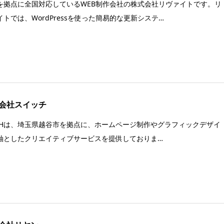
を拠点に全国対応しているWEB制作会社の株式会社リヴァイトです。リ
イトでは、WordPressを使った簡易的な更新システ…
会社スイッチ
ICHは、埼玉県越谷市を拠点に、ホームページ制作やグラフィックデザイ
軸としたクリエイティブサービスを提供しておりま…