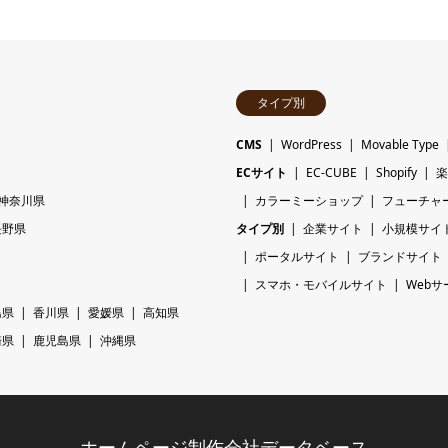
タイプ別
CMS
WordPress
Movable Type
ECサイト
EC-CUBE
Shopify
楽
神奈川県
カラーミーショップ
フューチャ
長野県
タイプ別
企業サイト
小規模サイ
ポータルサイト
ブランドサイト
スマホ・モバイルサイト
Webサ
島県
香川県
愛媛県
高知県
崎県
鹿児島県
沖縄県
ホームページ制作会社データベース