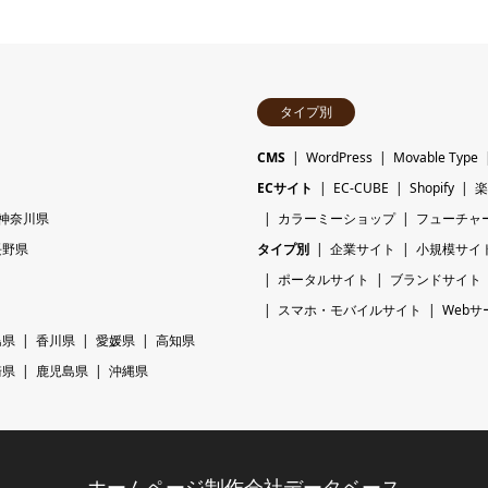
タイプ別
CMS
WordPress
Movable Type
ECサイト
EC-CUBE
Shopify
楽
神奈川県
カラーミーショップ
フューチャ
長野県
タイプ別
企業サイト
小規模サイ
ポータルサイト
ブランドサイト
スマホ・モバイルサイト
Webサ
島県
香川県
愛媛県
高知県
崎県
鹿児島県
沖縄県
ホームページ制作会社データベース