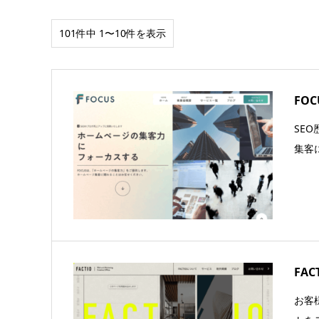
101件中 1〜10件を表示
FOC
SE
集客
FAC
お客