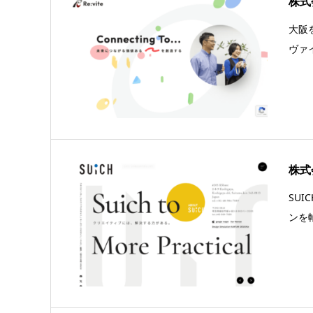
株式
大阪
ヴァ
株式
SU
ンを