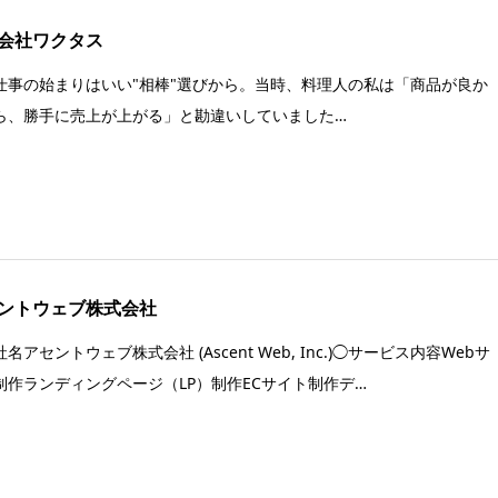
会社ワクタス
仕事の始まりはいい"相棒"選びから。当時、料理人の私は「商品が良か
ら、勝手に売上が上がる」と勘違いしていました…
ントウェブ株式会社
名アセントウェブ株式会社 (Ascent Web, Inc.)◯サービス内容Webサ
制作ランディングページ（LP）制作ECサイト制作デ…