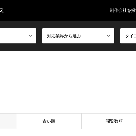
ス
制作会社を探
対応業界から選ぶ
タイ
古い順
閲覧数順