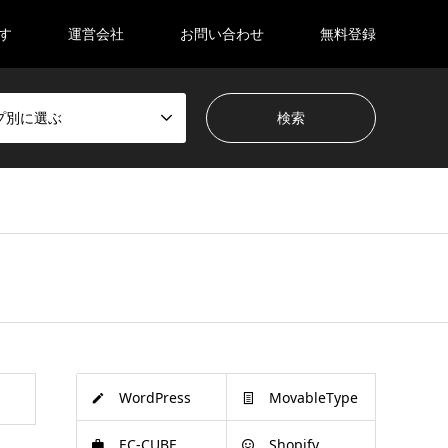
す
運営会社
お問い合わせ
無料登録
プ別に選ぶ
WordPress
MovableType
EC-CUBE
Shopify