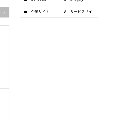
企業サイト
サービスサイ

ト
、