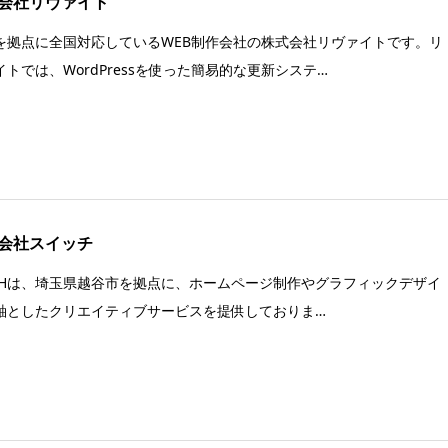
会社リヴァイト
を拠点に全国対応しているWEB制作会社の株式会社リヴァイトです。リ
イトでは、WordPressを使った簡易的な更新システ…
会社スイッチ
ICHは、埼玉県越谷市を拠点に、ホームページ制作やグラフィックデザイ
軸としたクリエイティブサービスを提供しておりま…