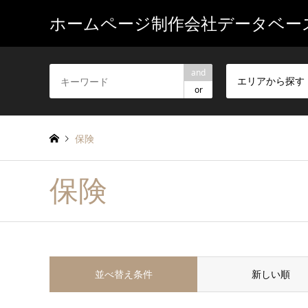
ホームページ制作会社データベー
and
エリアから探す
or
保険
保険
並べ替え条件
新しい順