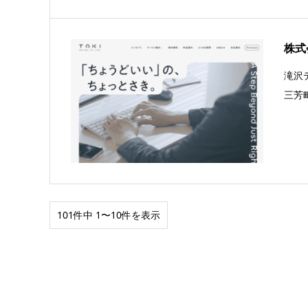
株式
滝沢
三芳
101件中 1〜10件を表示