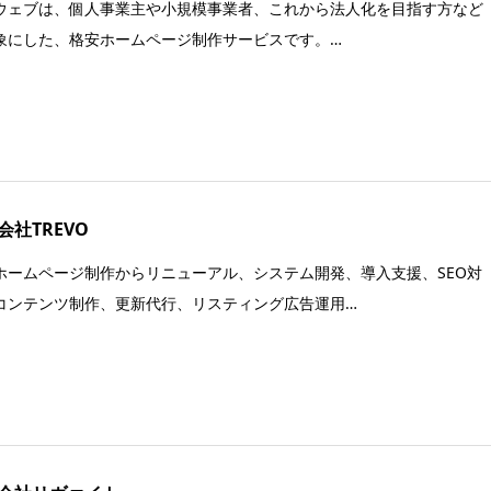
ウェブは、個人事業主や小規模事業者、これから法人化を目指す方など
象にした、格安ホームページ制作サービスです。…
会社TREVO
ホームページ制作からリニューアル、システム開発、導入支援、SEO対
コンテンツ制作、更新代行、リスティング広告運用…