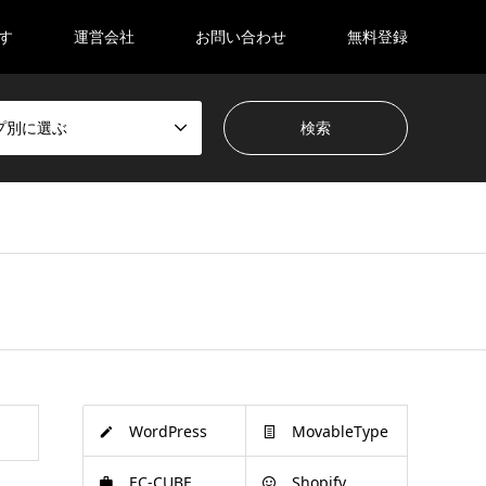
す
運営会社
お問い合わせ
無料登録
プ別に選ぶ
WordPress
MovableType
EC-CUBE
Shopify