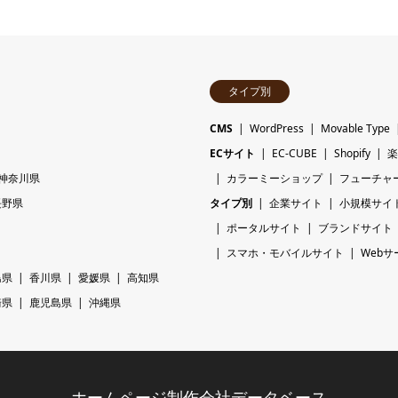
タイプ別
CMS
WordPress
Movable Type
ECサイト
EC-CUBE
Shopify
楽
神奈川県
カラーミーショップ
フューチャ
長野県
タイプ別
企業サイト
小規模サイ
ポータルサイト
ブランドサイト
スマホ・モバイルサイト
Webサ
島県
香川県
愛媛県
高知県
崎県
鹿児島県
沖縄県
ホームページ制作会社データベース