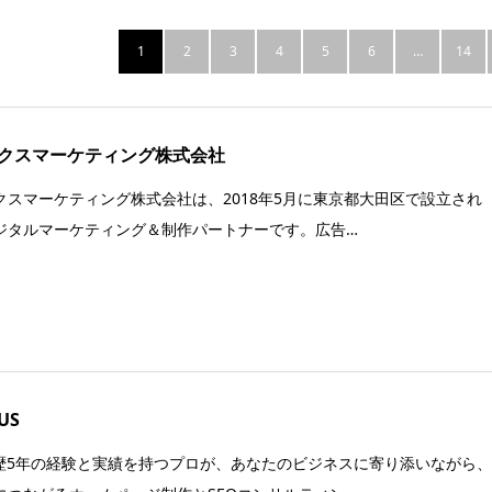
1
2
3
4
5
6
…
14
クスマーケティング株式会社
クスマーケティング株式会社は、2018年5月に東京都大田区で設立され
ジタルマーケティング＆制作パートナーです。広告…
US
O歴5年の経験と実績を持つプロが、あなたのビジネスに寄り添いながら