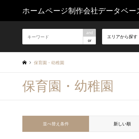
ホームページ制作会社データベー
and
エリアから探す
or
保育園・幼稚園
保育園・幼稚園
並べ替え条件
新しい順