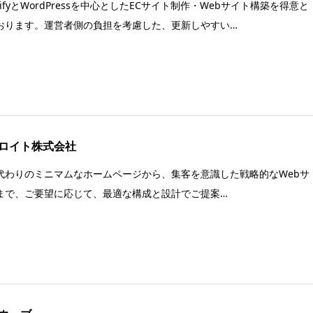
pifyとWordPressを中心としたECサイト制作・Webサイト構築を得意と
おります。運営者側の負担を考慮した、更新しやすい…
ロイト株式会社
代わりのミニマムなホームページから、集客を意識した戦略的なWebサ
まで、ご要望に応じて、最適な構成と設計でご提案…