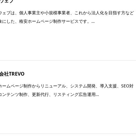
ウェブ
ウェブは、個人事業主や小規模事業者、これから法人化を目指す方など
象にした、格安ホームページ制作サービスです。…
会社TREVO
ホームページ制作からリニューアル、システム開発、導入支援、SEO対
コンテンツ制作、更新代行、リスティング広告運用…