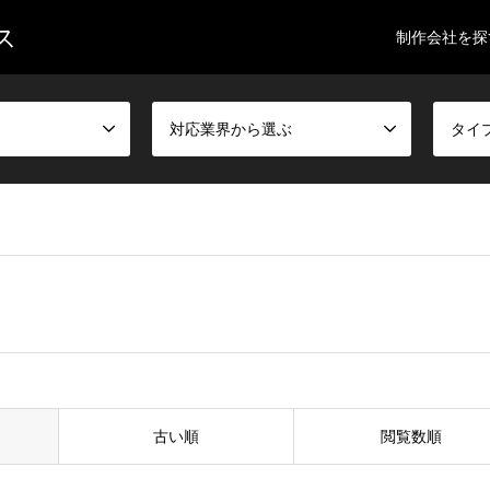
ス
制作会社を探
対応業界から選ぶ
タイ
古い順
閲覧数順