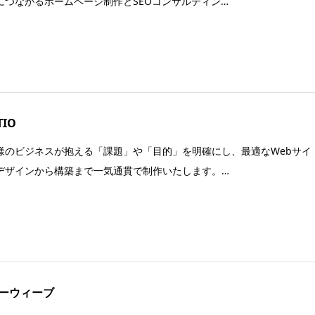
につながるホームページ制作とSEOコンサルティン…
TIO
様のビジネスが抱える「課題」や「目的」を明確にし、最適なWebサイ
デザインから構築まで一気通貫で制作いたします。…
ーウィーブ