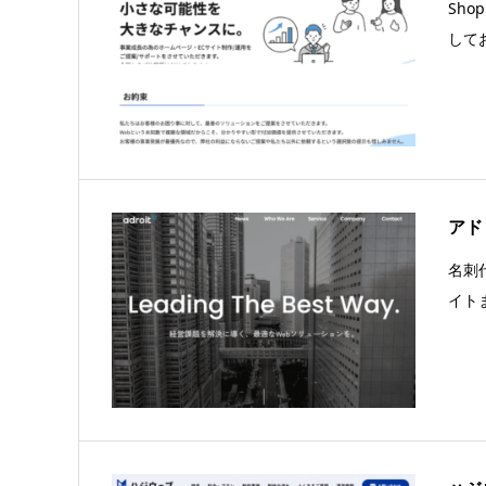
Sho
して
アド
名刺
イト