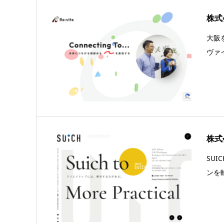
株式
大阪
ヴァ
株式
SU
ンを