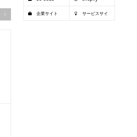
企業サイト
サービスサイ

ト
、