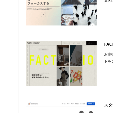
集客
FAC
お客
トを
スタ