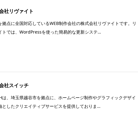
会社リヴァイト
を拠点に全国対応しているWEB制作会社の株式会社リヴァイトです。リ
イトでは、WordPressを使った簡易的な更新システ…
会社スイッチ
ICHは、埼玉県越谷市を拠点に、ホームページ制作やグラフィックデザイ
軸としたクリエイティブサービスを提供しておりま…