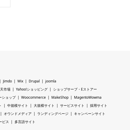
Jimdo
Wix
Drupal
joomla
天市場
Yahoo!ショッピング
ショップサーブ・Eストアー
ーショップ
Woocommerce
MakeShop
MagentoWowma
ト
中規模サイト
大規模サイト
サービスサイト
採用サイト
オウンドメディア
ランディングページ
キャンペーンサイト
ービス
多言語サイト