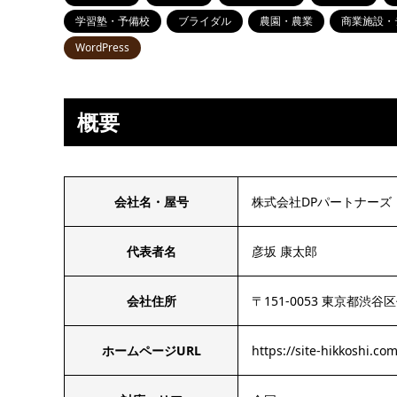
学習塾・予備校
ブライダル
農園・農業
商業施設・
WordPress
概要
会社名・屋号
株式会社DPパートナー
代表者名
彦坂 康太郎
会社住所
〒151-0053 東京都渋谷区
ホームページURL
https://site-hikkoshi.com