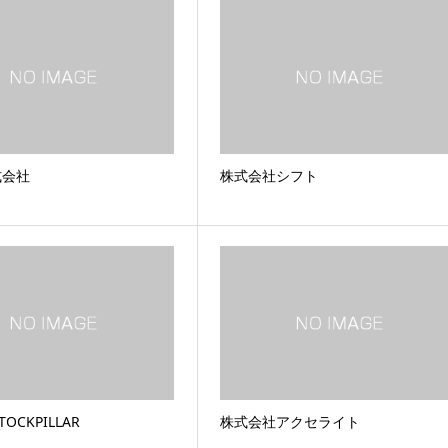
式会社
株式会社シフト
OCKPILLAR
株式会社アクセライト