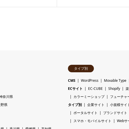
タイプ別
CMS
WordPress
Movable Type
ECサイト
EC-CUBE
Shopify
楽
神奈川県
カラーミーショップ
フューチャ
長野県
タイプ別
企業サイト
小規模サイ
ポータルサイト
ブランドサイト
スマホ・モバイルサイト
Webサ
島県
香川県
愛媛県
高知県