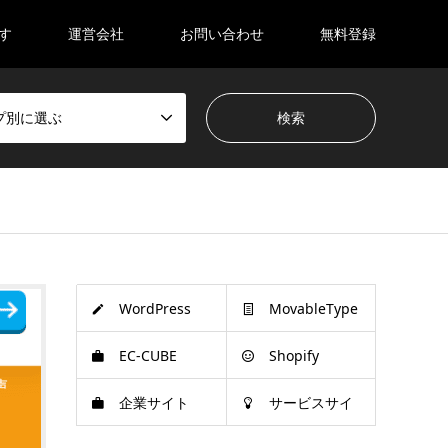
す
運営会社
お問い合わせ
無料登録
プ別に選ぶ
WordPress
MovableType
EC-CUBE
Shopify
企業サイト
サービスサイ