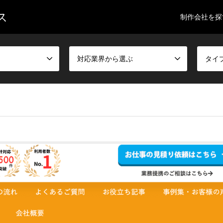
ス
制作会社を探
対応業界から選ぶ
タイ