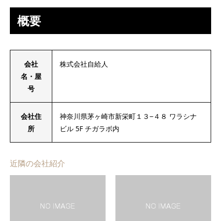
概要
会社
株式会社自給人
名・屋
号
会社住
神奈川県茅ヶ崎市新栄町１３−４８ ワラシナ
所
ビル 5F チガラボ内
近隣の会社紹介