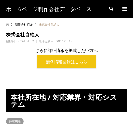
ホームページ制作会社データベース
検索
制作会社紹介
株式会社自給人
株式会社自給人
登録日：
2024.01.12 ｜ 最終更新日：2024.01.12
さらに詳細情報を掲載したい方へ
無料情報登録はこちら
本社所在地 / 対応業界・対応シス
テム
神奈川県