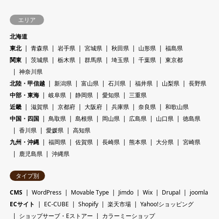
エリア
北海道
東北
青森県
岩手県
宮城県
秋田県
山形県
福島県
関東
茨城県
栃木県
群馬県
埼玉県
千葉県
東京都
神奈川県
北陸・甲信越
新潟県
富山県
石川県
福井県
山梨県
長野県
中部・東海
岐阜県
静岡県
愛知県
三重県
近畿
滋賀県
京都府
大阪府
兵庫県
奈良県
和歌山県
中国・四国
鳥取県
島根県
岡山県
広島県
山口県
徳島県
香川県
愛媛県
高知県
九州・沖縄
福岡県
佐賀県
長崎県
熊本県
大分県
宮崎県
鹿児島県
沖縄県
タイプ別
CMS
WordPress
Movable Type
Jimdo
Wix
Drupal
joomla
ECサイト
EC-CUBE
Shopify
楽天市場
Yahoo!ショッピング
ショップサーブ・Eストアー
カラーミーショップ