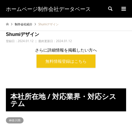
ホームページ制作会社データベース
検索
制作会社紹介
Shumiデザイン
Shumiデザイン
登録日：
2024.01.12 ｜ 最終更新日：2024.01.12
さらに詳細情報を掲載したい方へ
無料情報登録はこちら
本社所在地 / 対応業界・対応シス
テム
神奈川県