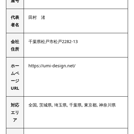
屋号
代表
田村 渚
者名
会社
千葉県松戸市松戸2282-13
住所
ホー
https://umi-design.net/
ムペ
ージ
URL
対応
全国, 茨城県, 埼玉県, 千葉県, 東京都, 神奈川県
エリ
ア