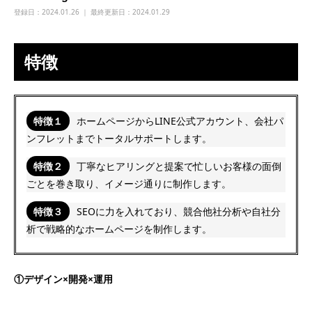
登録日：
2024.01.26 ｜ 最終更新日：2024.01.29
特徴
特徴１
ホームページからLINE公式アカウント、会社パ
ンフレットまでトータルサポートします。
特徴２
丁寧なヒアリングと提案で忙しいお客様の面倒
ごとを巻き取り、イメージ通りに制作します。
特徴３
SEOに力を入れており、競合他社分析や自社分
析で戦略的なホームページを制作します。
①デザイン×開発×運用