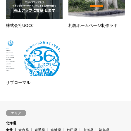
株式会社UOCC
札幌ホームページ制作ラボ
サブローマル
エリア
北海道
東北
青森県
岩手県
宮城県
秋田県
山形県
福島県