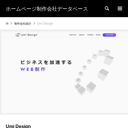
ホームページ制作会社データベース
検索
制作会社紹介
Umi Design
Umi Design