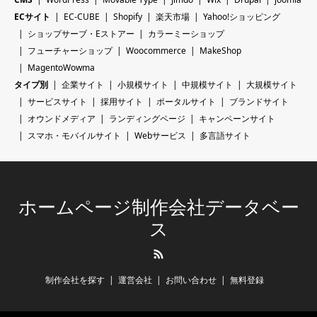
ECサイト
EC-CUBE
Shopify
楽天市場
Yahoo!ショッピング
ショップサーブ・Eストアー
カラーミーショップ
フューチャーショップ
Woocommerce
MakeShop
MagentoWowma
タイプ別
企業サイト
小規模サイト
中規模サイト
大規模サイト
サービスサイト
採用サイト
ポータルサイト
ブランドサイト
オウンドメディア
ランディングページ
キャンペーンサイト
スマホ・モバイルサイト
Webサービス
多言語サイト
ホームページ制作会社データベー
ス
RSS
制作会社を探す
運営会社
お問い合わせ
無料登録