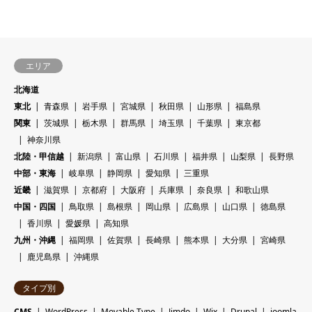
エリア
北海道
東北
青森県
岩手県
宮城県
秋田県
山形県
福島県
関東
茨城県
栃木県
群馬県
埼玉県
千葉県
東京都
神奈川県
北陸・甲信越
新潟県
富山県
石川県
福井県
山梨県
長野県
中部・東海
岐阜県
静岡県
愛知県
三重県
近畿
滋賀県
京都府
大阪府
兵庫県
奈良県
和歌山県
中国・四国
鳥取県
島根県
岡山県
広島県
山口県
徳島県
香川県
愛媛県
高知県
九州・沖縄
福岡県
佐賀県
長崎県
熊本県
大分県
宮崎県
鹿児島県
沖縄県
タイプ別
CMS
WordPress
Movable Type
Jimdo
Wix
Drupal
joomla