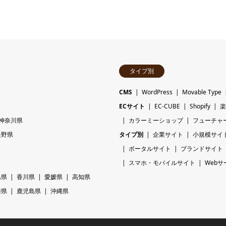
タイプ別
CMS
WordPress
Movable Type
ECサイト
EC-CUBE
Shopify
楽
神奈川県
カラーミーショップ
フューチャ
長野県
タイプ別
企業サイト
小規模サイ
ポータルサイト
ブランドサイト
スマホ・モバイルサイト
Webサ
島県
香川県
愛媛県
高知県
崎県
鹿児島県
沖縄県