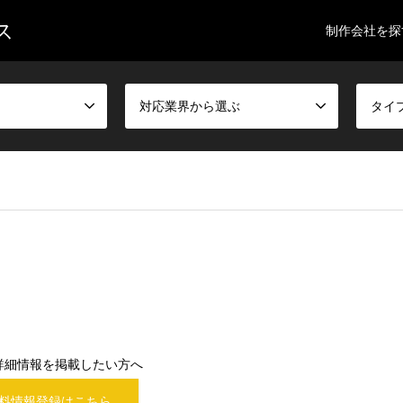
ス
制作会社を探
対応業界から選ぶ
タイ
詳細情報を掲載したい方へ
料情報登録はこちら