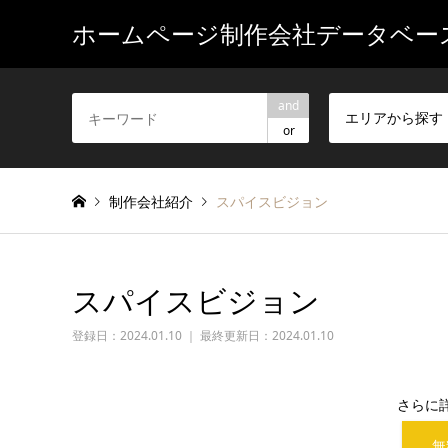
ホームページ制作会社データベー
and
エリアから探す
or
制作会社紹介
スパイスビジョン
スパイスビジョン
登録日：
2024.01.10 ｜ 最終更新日：2024.01.10
さらに
無