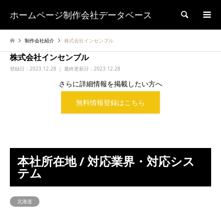
ホームページ制作会社データベース
検索
制作会社紹介
株式会社インセンブル
株式会社インセンブル
登録日：
2023.12.28 ｜ 最終更新日：2023.12.28
さらに詳細情報を掲載したい方へ
無料情報登録はこちら
本社所在地 / 対応業界・対応シス
テム
北海道