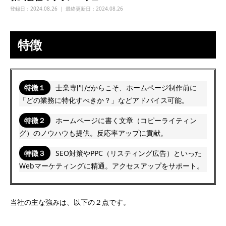
登録日：
2024.08.26 ｜ 最終更新日：2024.08.26
特徴
特徴１
士業専門だからこそ、ホームページ制作前に
「どの業務に特化すべきか？」などアドバイス可能。
特徴２
ホームページに書く文章（コピーライティン
グ）のノウハウも提供。反応率アップに貢献。
特徴３
SEO対策やPPC（リスティング広告）といった
Webマーケティングに精通。アクセスアップをサポート。
当社の主な強みは、以下の２点です。