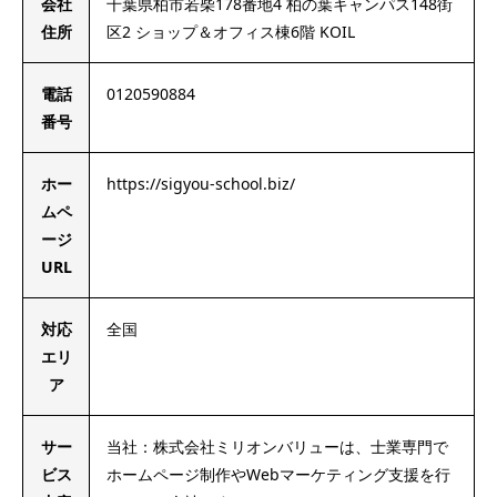
会社
千葉県柏市若柴178番地4 柏の葉キャンパス148街
住所
区2 ショップ＆オフィス棟6階 KOIL
電話
0120590884
番号
ホー
https://sigyou-school.biz/
ムペ
ージ
URL
対応
全国
エリ
ア
サー
当社：株式会社ミリオンバリューは、士業専門で
ビス
ホームページ制作やWebマーケティング支援を行