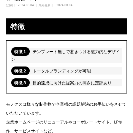
登録日：
2024.08.04 ｜ 最終更新日：2024.08.04
特徴
特徴１
テンプレート無しで惹きつける魅力的なデザイ
ン
特徴２
トータルブランディングが可能
特徴３
目的達成に向けた提案力の高さに定評あり
モノクスは様々な制作物で企業様の課題解決のお手伝いをさせて
いただいています。
企業ホームページのリニューアルやコーポレートサイト、LP制
作、サービスサイトなど、