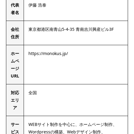
代表
伊藤 浩泰
者名
会社
東京都港区南青山5-4-35 青南吉川興産ビル3F
住所
ホー
https://monokus.jp/
ムペ
ージ
URL
対応
全国
エリ
ア
サー
WEBサイト制作を中心に、ホームページ制作、
ビス
Wordpressの構築、Webデザイン制作、