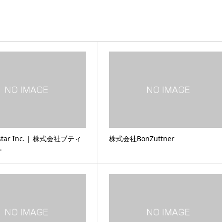
estar Inc. | 株式会社ブティ
株式会社BonZuttner
ー