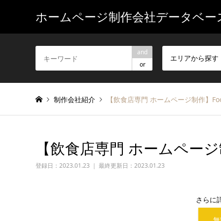
ホームページ制作会社データベー
and
エリアから探す
or
制作会社紹介
【飲食店専門 ホームページ制作】Food
【飲食店専門 ホームページ制作
登録日：
2023.01.23 ｜ 最終更新日：2023.01.23
さらに
無