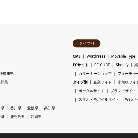
タイプ別
CMS
WordPress
Movable Type
ECサイト
EC-CUBE
Shopify
楽
神奈川県
カラーミーショップ
フューチャ
長野県
タイプ別
企業サイト
小規模サイ
ポータルサイト
ブランドサイト
スマホ・モバイルサイト
Webサ
島県
香川県
愛媛県
高知県
崎県
鹿児島県
沖縄県