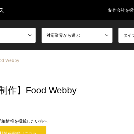
ス
制作会社を探
対応業界から選ぶ
タイ
 Webby
】Food Webby
詳細情報を掲載したい方へ
料情報登録はこちら