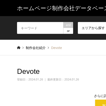
ホームページ制作会社データベー
and
エリアから探す
or
制作会社紹介
Devote
Devote
登録日：
2024.01.26 ｜ 最終更新日：2024.01.26
さらに
無