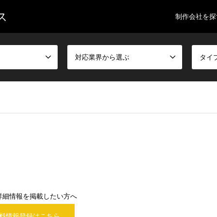
ス
制作会社を探
対応業界から選ぶ
タイ
詳細情報を掲載したい方へ
料情報登録はこちら