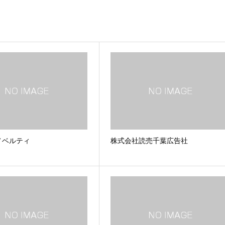
ノベルティ
株式会社読売千葉広告社