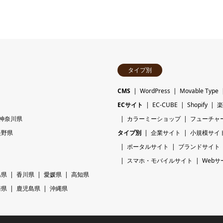
タイプ別
CMS
WordPress
Movable Type
ECサイト
EC-CUBE
Shopify
楽
神奈川県
カラーミーショップ
フューチャ
長野県
タイプ別
企業サイト
小規模サイ
ポータルサイト
ブランドサイト
スマホ・モバイルサイト
Webサ
島県
香川県
愛媛県
高知県
崎県
鹿児島県
沖縄県