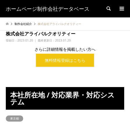
ホームページ制作会社データベース
検索
制作会社紹介
株式会社アライバルクオリティー
株式会社アライバルクオリティー
登録日：
2023.01.20 ｜ 最終更新日：2023.01.20
さらに詳細情報を掲載したい方へ
無料情報登録はこちら
本社所在地 / 対応業界・対応シス
テム
東京都