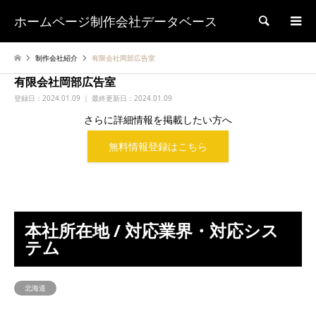
ホームページ制作会社データベース
検索
制作会社紹介
有限会社岡部広告室
有限会社岡部広告室
登録日：
2024.01.09 ｜ 最終更新日：2024.01.09
さらに詳細情報を掲載したい方へ
無料情報登録はこちら
本社所在地 / 対応業界・対応シス
テム
北海道