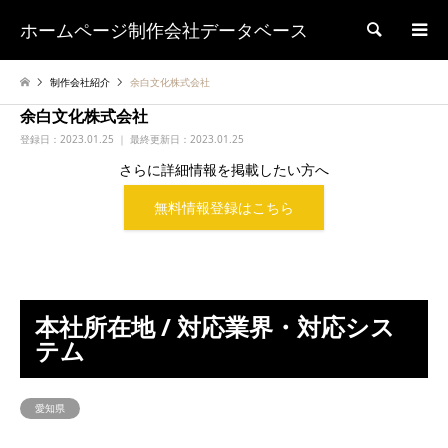
ホームページ制作会社データベース
検索
制作会社紹介
余白文化株式会社
余白文化株式会社
登録日：
2023.01.25 ｜ 最終更新日：2023.01.25
さらに詳細情報を掲載したい方へ
無料情報登録はこちら
本社所在地 / 対応業界・対応シス
テム
愛知県