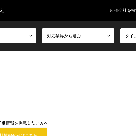
ス
制作会社を探
対応業界から選ぶ
タイ
詳細情報を掲載したい方へ
料情報登録はこちら