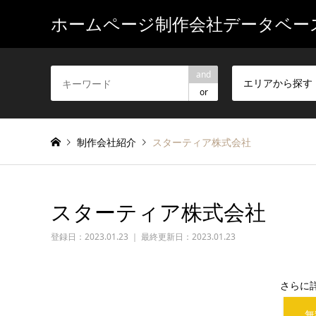
ホームページ制作会社データベー
and
エリアから探す
or
制作会社紹介
スターティア株式会社
スターティア株式会社
登録日：
2023.01.23 ｜ 最終更新日：2023.01.23
さらに
無