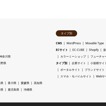
タイプ別
CMS
WordPress
Movable Type
ECサイト
EC-CUBE
Shopify
楽
神奈川県
カラーミーショップ
フューチャ
長野県
タイプ別
企業サイト
小規模サイ
ポータルサイト
ブランドサイト
スマホ・モバイルサイト
Webサ
島県
香川県
愛媛県
高知県
崎県
鹿児島県
沖縄県