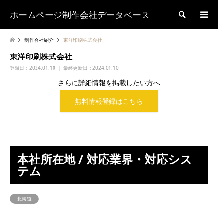
ホームページ制作会社データベース
検索
制作会社紹介
東洋印刷株式会社
東洋印刷株式会社
登録日：
2024.01.10 ｜ 最終更新日：2024.01.10
さらに詳細情報を掲載したい方へ
無料情報登録はこちら
本社所在地 / 対応業界・対応シス
テム
北海道