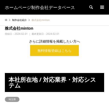
ホームページ制作会社データベース
検索
制作会社紹介
株式会社minton
株式会社minton
登録日：
2024.02.01 ｜ 最終更新日：2024.02.01
さらに詳細情報を掲載したい方へ
無料情報登録はこちら
本社所在地 / 対応業界・対応シス
テム
埼玉県