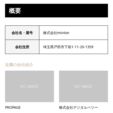
概要
会社名・屋号
株式会社minton
会社住所
埼玉県戸田市下前1-11-20-1359
近隣の会社紹介
PROPAGE
株式会社デジタルベリー