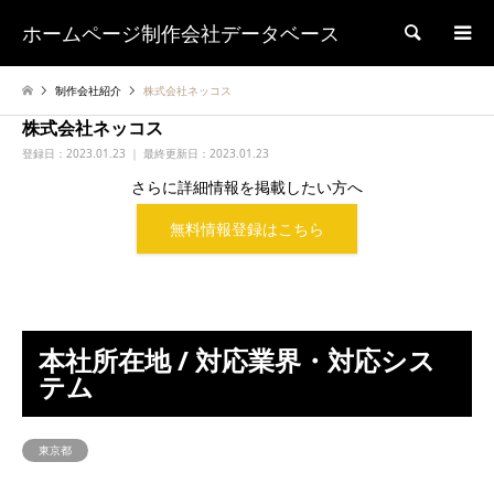
ホームページ制作会社データベース
検索
制作会社紹介
株式会社ネッコス
株式会社ネッコス
登録日：
2023.01.23 ｜ 最終更新日：2023.01.23
さらに詳細情報を掲載したい方へ
無料情報登録はこちら
本社所在地 / 対応業界・対応シス
テム
東京都