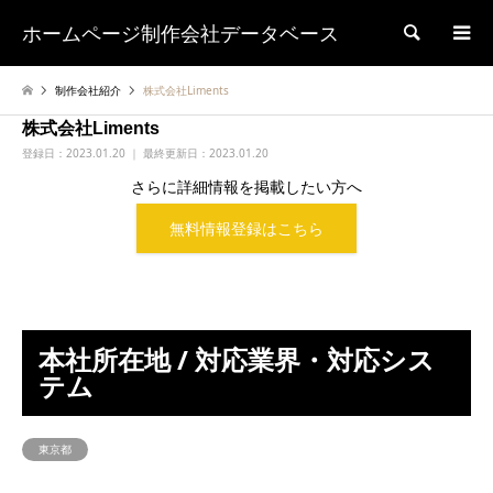
ホームページ制作会社データベース
検索
制作会社紹介
株式会社Liments
株式会社Liments
登録日：
2023.01.20 ｜ 最終更新日：2023.01.20
さらに詳細情報を掲載したい方へ
無料情報登録はこちら
本社所在地 / 対応業界・対応シス
テム
東京都