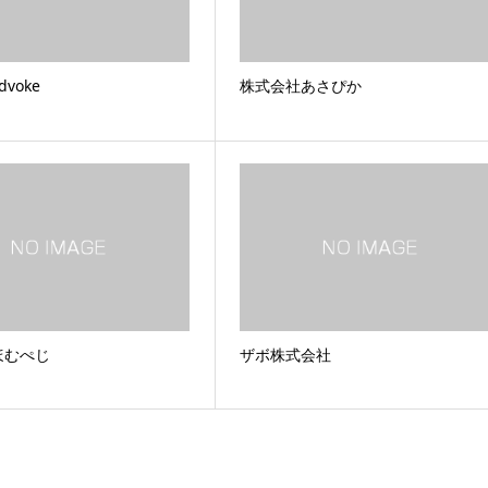
voke
株式会社あさぴか
ほむぺじ
ザボ株式会社