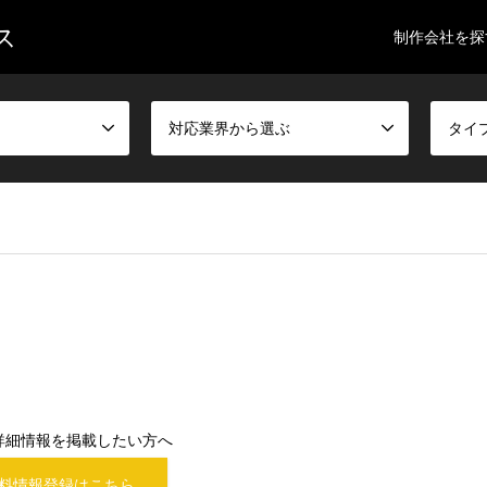
ス
制作会社を探
対応業界から選ぶ
タイ
詳細情報を掲載したい方へ
料情報登録はこちら