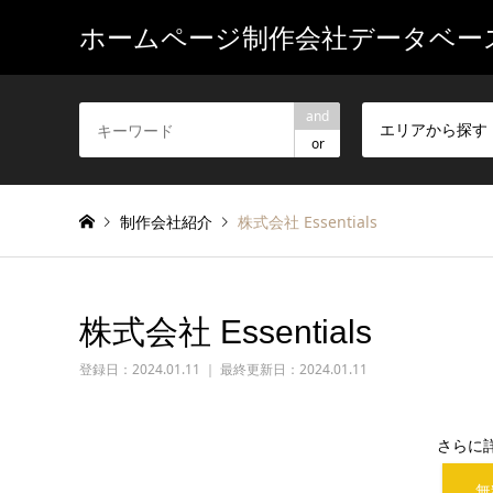
ホームページ制作会社データベー
and
エリアから探す
or
制作会社紹介
株式会社 Essentials
株式会社 Essentials
登録日：
2024.01.11 ｜ 最終更新日：2024.01.11
さらに
無