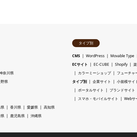
タイプ別
CMS
WordPress
Movable Type
ECサイト
EC-CUBE
Shopify
楽
神奈川県
カラーミーショップ
フューチャ
長野県
タイプ別
企業サイト
小規模サイ
ポータルサイト
ブランドサイト
スマホ・モバイルサイト
Webサ
島県
香川県
愛媛県
高知県
崎県
鹿児島県
沖縄県