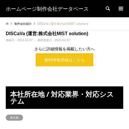
ホームページ制作会社データベース
検索
制作会社紹介
DISCaVa (運営:株式会社MIST solution)
DISCaVa (運営:株式会社MIST solution)
登録日：
2023.02.07 ｜ 最終更新日：2023.02.07
さらに詳細情報を掲載したい方へ
無料情報登録はこちら
本社所在地 / 対応業界・対応シス
テム
東京都