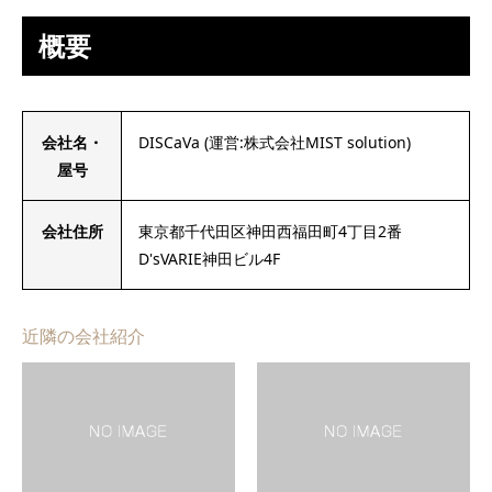
概要
会社名・
DISCaVa (運営:株式会社MIST solution)
屋号
会社住所
東京都千代田区神田西福田町4丁目2番
D'sVARIE神田ビル4F
近隣の会社紹介