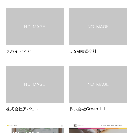
スパイディア
DISM株式会社
株式会社アバウト
株式会社GreenHill