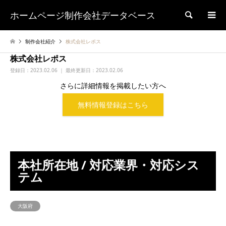
ホームページ制作会社データベース
検索
制作会社紹介
株式会社レポス
株式会社レポス
登録日：
2023.02.06 ｜ 最終更新日：2023.02.06
さらに詳細情報を掲載したい方へ
無料情報登録はこちら
本社所在地 / 対応業界・対応シス
テム
大阪府