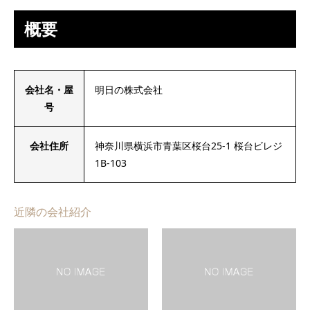
概要
会社名・屋
明日の株式会社
号
会社住所
神奈川県横浜市青葉区桜台25-1 桜台ビレジ
1B-103
近隣の会社紹介