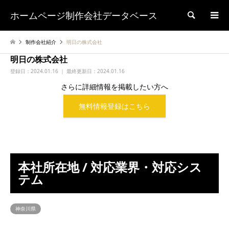
ホームページ制作会社データベース
検索
制作会社紹介
明日の株式会社
明日の株式会社
登録日：
2024.01.16 ｜ 最終更新日：2024.01.16
さらに詳細情報を掲載したい方へ
無料情報登録はこちら
本社所在地 / 対応業界・対応シス
テム
神奈川県